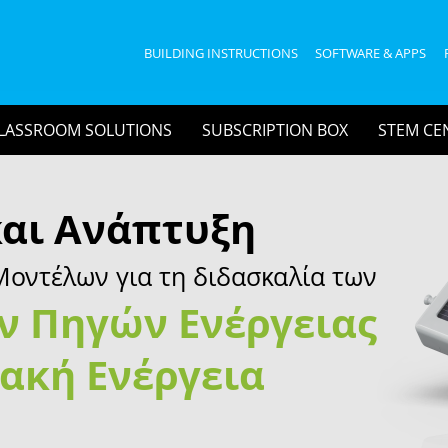
BUILDING INSTRUCTIONS
SOFTWARE & APPS
LASSROOM SOLUTIONS
SUBSCRIPTION BOX
STEM CE
και Ανάπτυξη
οντέλων για τη διδασκαλία των
ν Πηγών Ενέργειας
ακή Ενέργεια