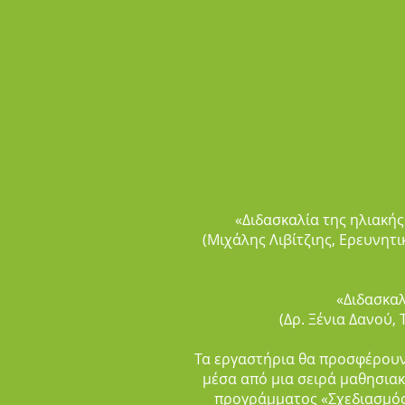
«Διδασκαλία της ηλιακή
(Μιχάλης Λιβίτζιης, Ερευνητ
«Διδασκαλ
(Δρ. Ξένια Δανού,
Τα εργαστήρια θα προσφέρουν 
μέσα από μια σειρά μαθησια
προγράμματος «Σχεδιασμός