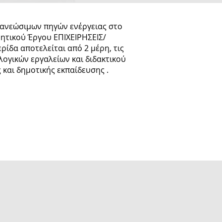
νανεώσιμων πηγών ενέργειας στο
νητικού Έργου ΕΠΙΧΕΙΡΗΣΕΙΣ/
δα αποτελείται από 2 μέρη, τις
λογικών εργαλείων και διδακτικού
 και δημοτικής εκπαίδευσης .
τήμιο Κύπρου
α Ε010)