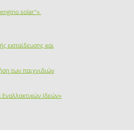
engino solar"»
ής εκπαίδευσης και
ρήση των παιχνιδιών
α Εναλλακτικών Ιδεών»