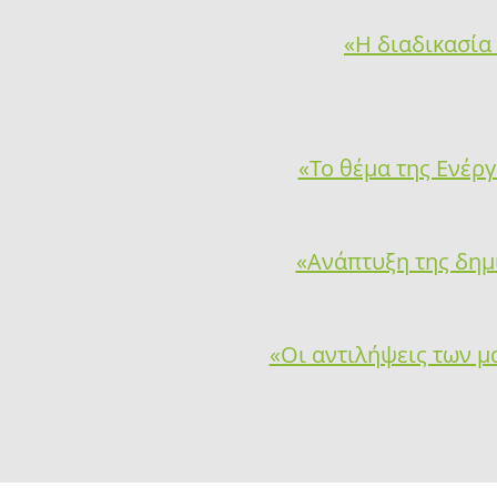
«Η διαδικασία
«Το θέμα της Ενέρ
«Ανάπτυξη της δημι
«Οι αντιλήψεις των μ