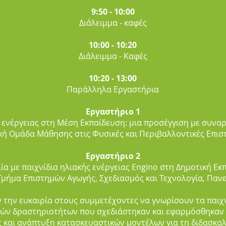
9:50 ‐ 10:00
Διάλειμμα - καφές
10:00 ‐ 10:20
Διάλειμμα - Kαφές
10:20 ‐ 13:00
Παράλληλα Εργαστήρια
Εργαστήριο 1
ς ενέργειας στη Μέση Εκπαίδευση: μια προσέγγιση με συνα
ική Ομάδα Μάθησης στις Φυσικές και Περιβαλλοντικές Επι
Εργαστήριο 2
ία με παιχνίδια ηλιακής ενέργειας Engino στη Δημοτική Ε
 Τμήμα Επιστημών Αγωγής, Σχεδιασμός και Τεχνολογία, Παν
την ευκαιρία στους συμμετέχοντες να γνωρίσουν τα παιχν
κών δραστηριοτήτων που σχεδιάστηκαν και εφαρμόσθηκαν 
 και ανάπτυξη κατασκευαστικών μοντέλων για τη διδασκα