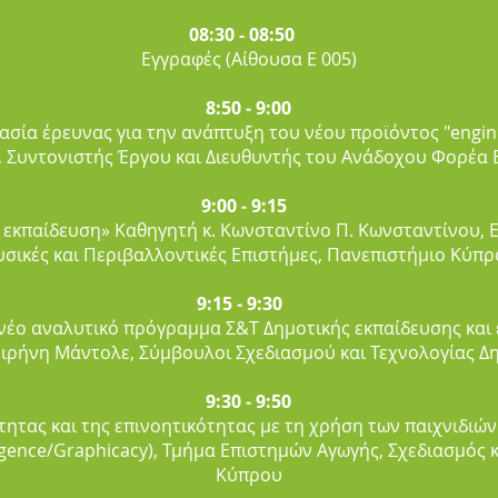
08:30 - 08:50
Εγγραφές (Αίθουσα Ε 005)
8:50 ‐ 9:00
κασία έρευνας για την ανάπτυξη του νέου προϊόντος "engin
, Συντονιστής Έργου και Διευθυντής του Ανάδοχου Φορέα 
9:00 ‐ 9:15
 εκπαίδευση» Καθηγητή κ. Κωνσταντίνο Π. Κωνσταντίνου,
σικές και Περιβαλλοντικές Επιστήμες, Πανεπιστήμιο Κύπ
9:15 ‐ 9:30
ο νέο αναλυτικό πρόγραμμα Σ&Τ Δημοτικής εκπαίδευσης και
Ειρήνη Μάντολε, Σύμβουλοι Σχεδιασμού και Τεχνολογίας Δ
9:30 ‐ 9:50
ητας και της επινοητικότητας με τη χρήση των παιχνιδιώ
lligence/Graphicacy), Τμήμα Επιστημών Αγωγής, Σχεδιασμός
Κύπρου