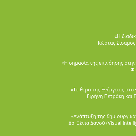
«Η διαδι
Κώστας Σίσαμος
«Η σημασία της επινόησης στην
Φυ
«Το θέμα της Ενέργειας στ
Ειρήνη Πετράκη και 
«Ανάπτυξη της δημιουργικότ
Δρ. Ξένια Δανού (Visual Inte