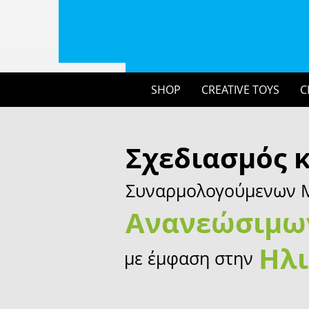
SHOP
CREATIVE TOYS
C
Σχεδιασμός 
Συναρμολογούμενων Μ
Ανανεώσιμω
Ηλι
με έμφαση στην