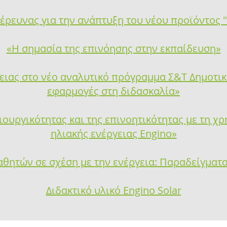
 έρευνας για την ανάπτυξη του νέου προϊόντος "
«Η σημασία της επινόησης στην εκπαίδευση»
γειας στο νέο αναλυτικό πρόγραμμα Σ&Τ Δημοτικ
εφαρμογές στη διδασκαλία»
ουργικότητας και της επινοητικότητας με τη χ
ηλιακής ενέργειας Engino»
αθητών σε σχέση με την ενέργεια: Παραδείγματ
Διδακτικό υλικό Engino Solar