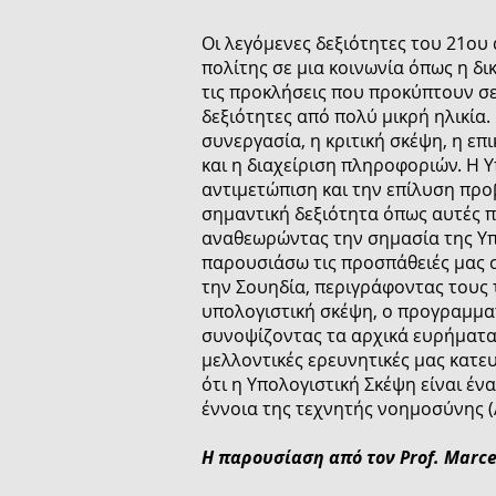
Οι λεγόμενες δεξιότητες του 21ου 
πολίτης σε μια κοινωνία όπως η δι
τις προκλήσεις που προκύπτουν σε
δεξιότητες από πολύ μικρή ηλικία.
συνεργασία, η κριτική σκέψη, η επ
και η διαχείριση πληροφοριών. Η Υ
αντιμετώπιση και την επίλυση προβ
σημαντική δεξιότητα όπως αυτές π
αναθεωρώντας την σημασία της Υπολ
παρουσιάσω τις προσπάθειές μας 
την Σουηδία, περιγράφοντας τους 
υπολογιστική σκέψη, ο προγραμμα
συνοψίζοντας τα αρχικά ευρήματα 
μελλοντικές ερευνητικές μας κατε
ότι η Υπολογιστική Σκέψη είναι έν
έννοια της τεχνητής νοημοσύνης (
Η παρουσίαση από τον Prof. Marcel