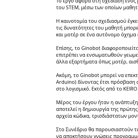
Το έργο αφορά στη σχεδίαση ενός 
του STEM, μέσω των οποίων μαθητ
Η καινοτομία του σχεδιασμού έγκε
τις δυνατότητες του μαθητή μπορ
και μοτέρ σε ένα αυτόνομο όχημα 
Επίσης, το Ginobot διαφοροποιείτ
επιτρέπει να ενσωματωθούν γεωμε
άλλα εξαρτήματα όπως μοτέρ, αισθ
Ακόμη, το Ginobot μπορεί να επεκτ
Arduino) δίνοντας έτσι πρόσβαση 
στο λογισμικό. Εκτός από το KEIR
Μέρος του έργου ήταν η ανάπτυξη 
αποτελεί η δημιουργία της πρώτης
αρχεία κώδικα, τρισδιάστατων μον
Στο Συνέδριο θα παρουσιαστούν τα
να αποκτήσουν γνώσεις προγραμμα