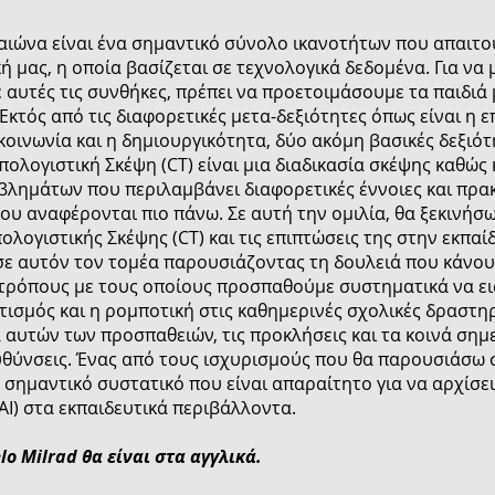
αιώνα είναι ένα σημαντικό σύνολο ικανοτήτων που απαιτούν
κή μας, η οποία βασίζεται σε τεχνολογικά δεδομένα. Για 
 αυτές τις συνθήκες, πρέπει να προετοιμάσουμε τα παιδιά 
 Εκτός από τις διαφορετικές μετα-δεξιότητες όπως είναι η
ικοινωνία και η δημιουργικότητα, δύο ακόμη βασικές δεξιότη
πολογιστική Σκέψη (CT) είναι μια διαδικασία σκέψης καθώς
λημάτων που περιλαμβάνει διαφορετικές έννοιες και πρακτι
ου αναφέρονται πιο πάνω. Σε αυτή την ομιλία, θα ξεκινήσ
ογιστικής Σκέψης (CT) και τις επιπτώσεις της στην εκπαίδ
σε αυτόν τον τομέα παρουσιάζοντας τη δουλειά που κάνου
τρόπους με τους οποίους προσπαθούμε συστηματικά να εισ
τισμός και η ρομποτική στις καθημερινές σχολικές δραστ
αυτών των προσπαθειών, τις προκλήσεις και τα κοινά σημε
υθύνσεις. Ένας από τους ισχυρισμούς που θα παρουσιάσω σ
α σημαντικό συστατικό που είναι απαραίτητο για να αρχίσει
AI) στα εκπαιδευτικά περιβάλλοντα.
o Milrad θα είναι στα αγγλικά.