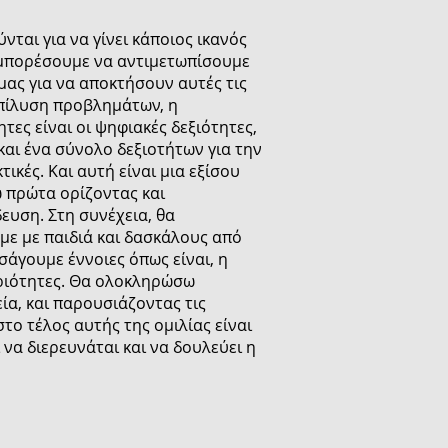
ται για να γίνει κάποιος ικανός
να μπορέσουμε να αντιμετωπίσουμε
μας για να αποκτήσουν αυτές τις
 επίλυση προβλημάτων, η
τες είναι οι ψηφιακές δεξιότητες,
 και ένα σύνολο δεξιοτήτων για την
κές. Και αυτή είναι μια εξίσου
ω πρώτα ορίζοντας και
ευση. Στη συνέχεια, θα
με με παιδιά και δασκάλους από
άγουμε έννοιες όπως είναι, η
ηριότητες. Θα ολοκληρώσω
ία, και παρουσιάζοντας τις
το τέλος αυτής της ομιλίας είναι
 να διερευνάται και να δουλεύει η