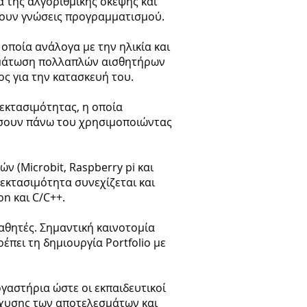
α της αλγοριθμικής σκέψης και
σουν γνώσεις προγραμματισμού.
οποία ανάλογα με την ηλικία και
σωμάτωση πολλαπλών αισθητήρων
ς για την κατασκευή του.
πεκτασιμότητας, η οποία
ίσουν πάνω του χρησιμοποιώντας
 (Microbit, Raspberry pi και
εκτασιμότητα συνεχίζεται και
n και C/C++.
αθητές. Σημαντική καινοτομία
πει τη δημιουργία Portfolio με
γαστήρια ώστε οι εκπαιδευτικοί
άχυσης των αποτελεσμάτων και