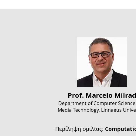
Prof. Marcelo Milra
Department of Computer Science
Media Technolo
gy, Linnaeus Unive
Περίληψη ομιλίας:
Computation