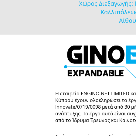
Χώρος Διεξαγωγής:
Καλλιπόλεως
Aίθου
Η εταιρεία ENGINO-NET LIMITED κα
Κύπρου έχουν ολοκληρώσει το έρ
Innovate/0719/0098 μετά από 30 μ
ανάπτυξης. Το έργο αυτό είναι σ
από το Ίδρυμα Έρευνας και Καινοτ