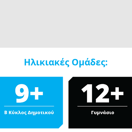
Ηλικιακές Ομάδες: