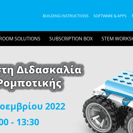
BUILDING INSTRUCTIONS
SOFTWARE & APPS
ROOM SOLUTIONS
SUBSCRIPTION BOX
STEM WORKS
Νοεμβρίου 2022
00 - 13:30