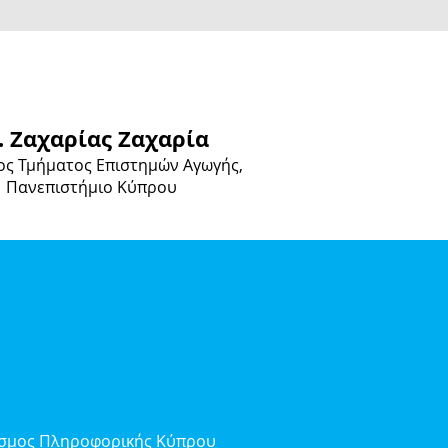
. Ζαχαρίας Ζαχαρία
ς Τμήματος Επιστημών Αγωγής,
Πανεπιστήμιο Κύπρου
δεσμος Πληροφορικής Κύπρου