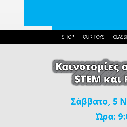
SHOP
OUR TOYS
CLASS
Σάββατο, 5 
Ώρα: 9: